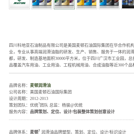
品牌策划/定位/设计/包装整体策划创意设计
四川科地亚石油制品有限公司是美国麦顿石油国际集团在华合作机
业，专业从事高端润滑油脂的研发、生产、销售、服务于一体的润
都，研发、制造基地面积30000平方米，位于四川广汉市工业园，总
品覆盖汽车用油、工业用油、工程机械用油、合成油脂等近300个品
品牌名称：
麦顿润滑油
公司名称：
美国麦顿石油国际集团
设计周期：
2012-2013
?
策划团队：
优统
团队 总监：杨骏@优统
服务内容：
品牌策划、定位、设计/包装整体策划创意设计
?
品牌体系：
麦顿
润滑油品牌塑型、策划、定位、设计/标识设计