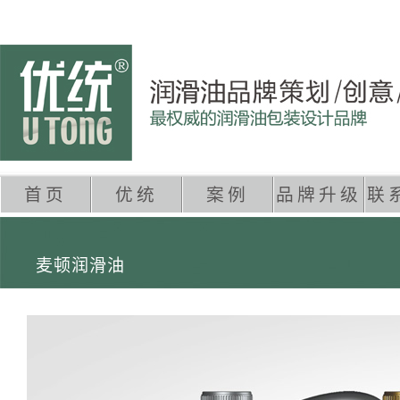
首页
优统
案例
品牌升级
联
麦顿润滑油