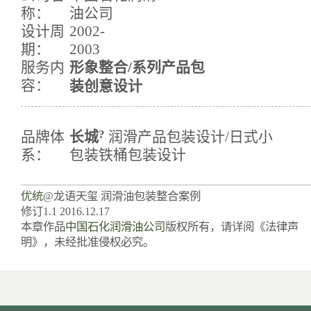
称：
油公司
设计周
2002-
期：
2003
服务内
形象整合/系列产品包
容：
装创意设计
?
品牌体
长城
润滑产品包装设计/日式小
系：
包装铁桶包装设计
优统
@龙语天玺 润滑油包装整合案例
修订1.1 2016.12.17
本章作品
中国石化润滑油公司
版权所有，请详阅《法律声
明》，未经批准侵权必究。
[an error occurred while processing the directive]