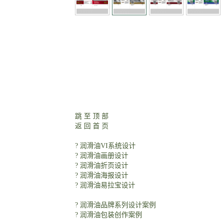
润滑油外包装箱设计/润滑油纸
跳 至 顶 部
返 回 首 页
更多优统润滑油品牌平面创作案例-
? 润滑油VI系统设计
? 润滑油画册设计
? 润滑油折页设计
? 润滑油海报设计
? 润滑油易拉宝设计
推荐阅读-
? 润滑油品牌系列设计案例
? 润滑油包装创作案例