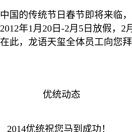
中国的传统节日春节即将来临，
2012年1月20日-2月5日放假，
在此，龙语天玺全体员工向您拜
所属分类:
优统动态
优统动态-
»
2014优统祝您马到成功！