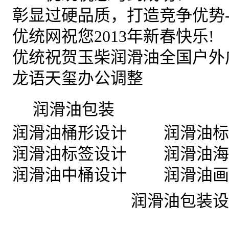
»
彰显过硬品质，打造竞争优势-
»
优统网祝您2013年新春快乐!
»
优统祝贺玉柴润滑油全国户外
»
龙语天玺办公调整
优统
润滑油包装
设计作品案例-
»
润滑油桶形设计
»
润滑油标
»
润滑油标签设计
»
润滑油海
»
润滑油中桶设计
»
润滑油画
优统，中国最权威
润滑油包装设
必究。