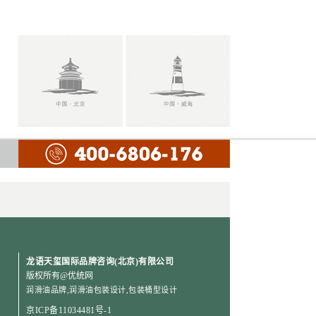
11111111111111111111111111111111111111111
润滑油品牌
术语表
龙语天玺国际品牌咨询(北京)有限公司
版权所有
@优统网
润滑油品牌
,
润滑油包装设计
,
包装桶型设计
京ICP备11034481号-1