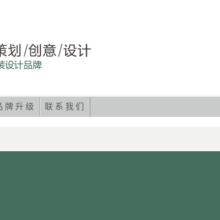
品牌升级
联系我们
做到销售过亿，从无到有做大一片细分市 …
继续阅读
→