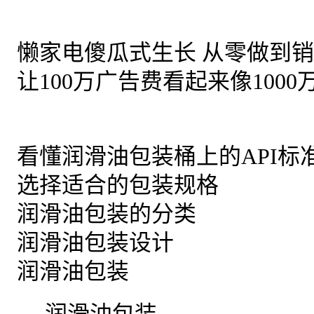
品牌.营销.管理-
»
懒家电傻瓜式生长 从零做到
»
让100万广告费看起来像1000
优统微教程-
»
看懂润滑油包装桶上的API标
»
选择适合的包装规格
»
润滑油包装的分类
»
润滑油包装设计
»
润滑油包装