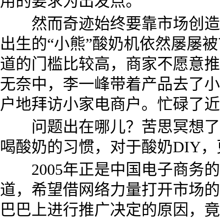
用的要求为出发点。
然而奇迹始终要靠市场创造并
出生的“小熊”酸奶机依然屡屡
道的门槛比较高，商家不愿意推
无奈中，李一峰带着产品去了小
户地拜访小家电商户。忙碌了近
问题出在哪儿？苦思冥想了整
喝酸奶的习惯，对于酸奶DIY
2005年正是中国电子商务的
道，希望借网络力量打开市场的
巴巴上进行推广决定的原因，竟是