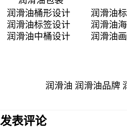
优统
润滑油包装
设计作品案例-
»
润滑油桶形设计
»
润滑油标
»
润滑油标签设计
»
润滑油海
»
润滑油中桶设计
»
润滑油画
本网部分文章转载自其它媒体，
网赞同其观点和对其真实性负责
信息，请在15日内来函或者发
文章标签：
润滑油
润滑油品牌
网络平台
发表评论