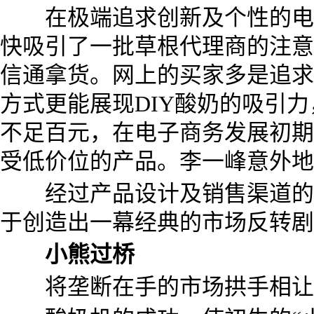
在极端追求创新及个性的电子
快吸引了一批草根代理商的注意
信通拿货。网上的买家多是追求
方式更能展现DIY酸奶的吸引
不足百元，在电子商务发展初期
受低价位的产品。李一峰意外地
经过产品设计及销售渠道的改
于创造出一幕经典的市场反转剧
小熊过桥
将垄断在手的市场拱手相让，