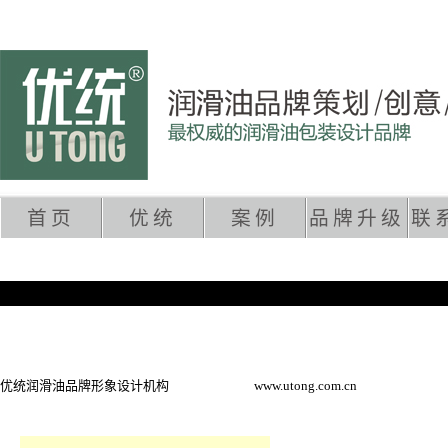
首页
优统
案例
品牌升级
联
懒家电傻瓜式生长 从零做到销售额过
优统润滑油品牌形象设计机构
2012-04-19
www.utong.com.cn